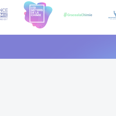
REJOIGNEZ-NOUS 
Nous contacter