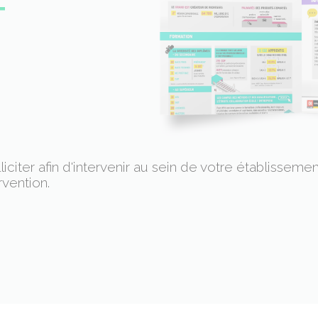
T
liciter afin d'intervenir au sein de votre établissem
rvention.